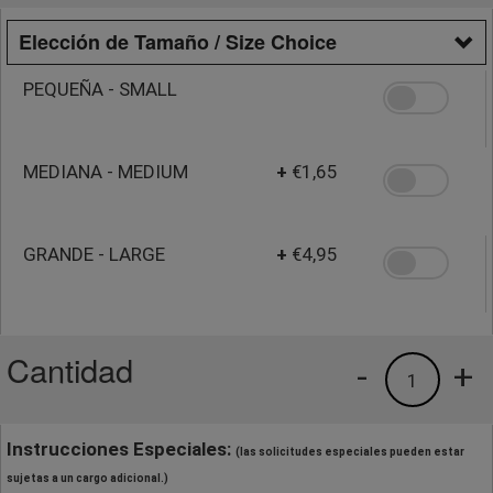
Elección de Tamaño / Size Choice
PEQUEÑA - SMALL
MEDIANA - MEDIUM
+
€1,65
GRANDE - LARGE
+
€4,95
Cantidad
-
+
1
Instrucciones Especiales:
(las solicitudes especiales pueden estar
sujetas a un cargo adicional.)