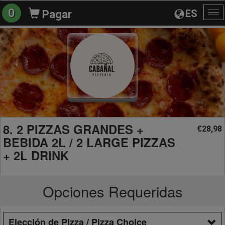
0
ES
Pagar
Al
na
8. 2 PIZZAS GRANDES +
28,98
€
BEBIDA 2L / 2 LARGE PIZZAS
+ 2L DRINK
Opciones Requeridas
Elección de Pizza / Pizza Choice