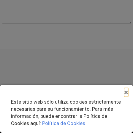
×
Este sitio web sólo utiliza cookies estrictamente
necesarias para su funcionamiento. Para más
información, puede encontrar la Política de
+ Agregar al Pedido
Cookies aquí:
Política de Cookies